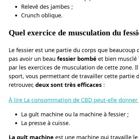
Relevé des jambes ;
Crunch oblique.
Quel exercice de musculation du fessie
Le fessier est une partie du corps que beaucoup d
pas avoir un beau
fessier bombé
et bien musclé
par les exercices de musculation de cette zone. Il
sport, vous permettant de travailler cette partie
retrouver,
deux sont très efficaces
:
À lire
La consommation de CBD peut-elle donner u
La gult machine ou la machine à fessier ;
La presse à cuisse.
La gult machine
est une machine qui travaille le 