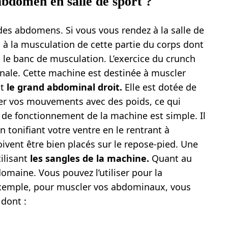
abdomen en salle de sport ?
 des abdomens. Si vous vous rendez à la salle de
 à la musculation de cette partie du corps dont
le banc de musculation. L’exercice du crunch
nale. Cette machine est destinée à muscler
t
le grand abdominal droit.
Elle est dotée de
r vos mouvements avec des poids, ce qui
 de fonctionnement de la machine est simple. Il
n tonifiant votre ventre en le rentrant à
doivent être bien placés sur le repose-pied. Une
tilisant
l
es sangles de la machine.
Quant au
omaine. Vous pouvez l’utiliser pour la
 exemple, pour muscler vos abdominaux, vous
 dont :