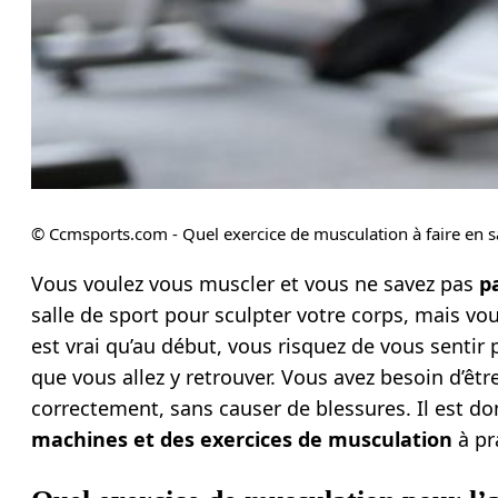
© Ccmsports.com - Quel exercice de musculation à faire en sa
Vous voulez vous muscler et vous ne savez pas
p
salle de sport pour sculpter votre corps, mais vou
est vrai qu’au début, vous risquez de vous sent
que vous allez y retrouver. Vous avez besoin d’êtr
correctement, sans causer de blessures. Il est do
machines et des exercices de musculation
à pra