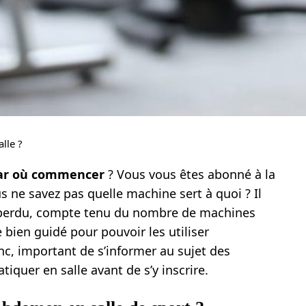
lle ?
ar où commencer
? Vous vous êtes abonné à la
s ne savez pas quelle machine sert à quoi ? Il
ir perdu, compte tenu du nombre de machines
e bien guidé pour pouvoir les utiliser
nc, important de s’informer au sujet des
tiquer en salle avant de s’y inscrire.