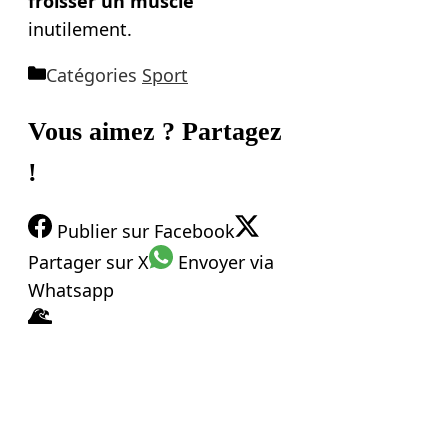
froisser un muscle
inutilement.
Catégories
Sport
Vous aimez ? Partagez
!
Publier
sur Facebook
Partager
sur X
Envoyer
via
Whatsapp