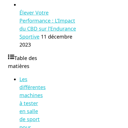
Élever Votre
Performance : L’Impact
du CBD sur l’Endurance
Sportive
11 décembre
2023
Table des
matières
Les
différentes
machines
à tester
en salle
de sport
pour