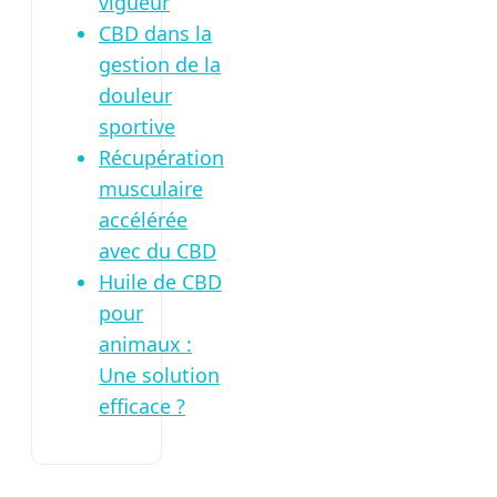
vigueur
CBD dans la
gestion de la
douleur
sportive
Récupération
musculaire
accélérée
avec du CBD
Huile de CBD
pour
animaux :
Une solution
efficace ?